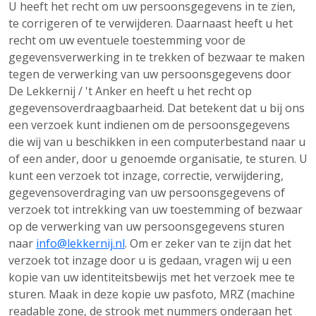
U heeft het recht om uw persoonsgegevens in te zien,
te corrigeren of te verwijderen. Daarnaast heeft u het
recht om uw eventuele toestemming voor de
gegevensverwerking in te trekken of bezwaar te maken
tegen de verwerking van uw persoonsgegevens door
De Lekkernij / 't Anker en heeft u het recht op
gegevensoverdraagbaarheid. Dat betekent dat u bij ons
een verzoek kunt indienen om de persoonsgegevens
die wij van u beschikken in een computerbestand naar u
of een ander, door u genoemde organisatie, te sturen. U
kunt een verzoek tot inzage, correctie, verwijdering,
gegevensoverdraging van uw persoonsgegevens of
verzoek tot intrekking van uw toestemming of bezwaar
op de verwerking van uw persoonsgegevens sturen
naar
info@lekkernij.nl
. Om er zeker van te zijn dat het
verzoek tot inzage door u is gedaan, vragen wij u een
kopie van uw identiteitsbewijs met het verzoek mee te
sturen. Maak in deze kopie uw pasfoto, MRZ (machine
readable zone, de strook met nummers onderaan het