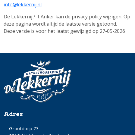
info@lekkernij.nl
.
De Lekkernij / 't Anker kan de privacy policy wijzigen. Op
deze pagina wordt altijd de laatste versie getoond.
Deze versie is voor het laatst gewijzigd op 27-05-2026
Adres
Grootdorp 73