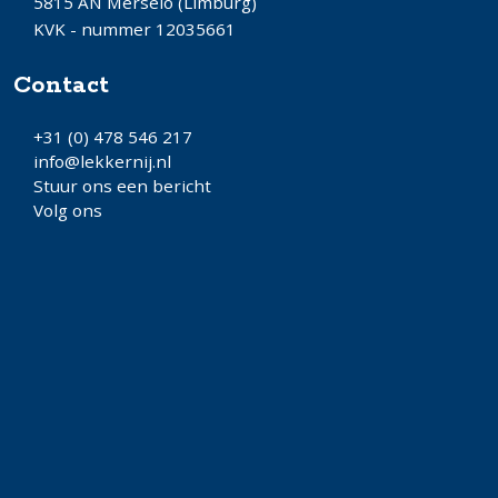
5815 AN Merselo (Limburg)
KVK - nummer 12035661
Contact
+31 (0) 478 546 217
info@lekkernij.nl
Stuur ons een bericht
Volg ons