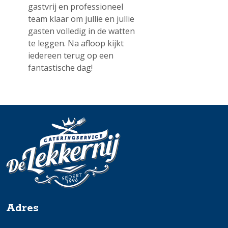
gastvrij en professioneel
team klaar om jullie en jullie
gasten volledig in de watten
te leggen. Na afloop kijkt
iedereen terug op een
fantastische dag!
Adres