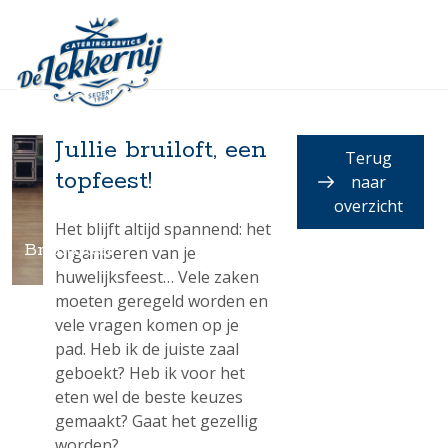
Jullie bruiloft, een
Terug
topfeest!
naar
overzicht
Het blijft altijd spannend: het
Bruiloften
organiseren van je
huwelijksfeest… Vele zaken
moeten geregeld worden en
vele vragen komen op je
pad. Heb ik de juiste zaal
geboekt? Heb ik voor het
eten wel de beste keuzes
gemaakt? Gaat het gezellig
worden?